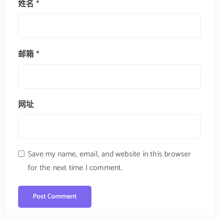
姓名
*
邮箱
*
网址
Save my name, email, and website in this browser
for the next time I comment.