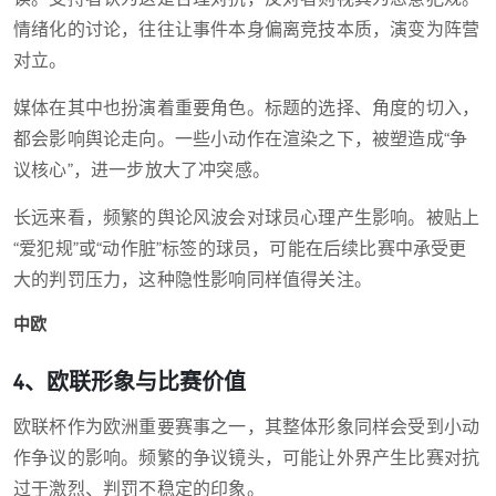
情绪化的讨论，往往让事件本身偏离竞技本质，演变为阵营
对立。
媒体在其中也扮演着重要角色。标题的选择、角度的切入，
都会影响舆论走向。一些小动作在渲染之下，被塑造成“争
议核心”，进一步放大了冲突感。
长远来看，频繁的舆论风波会对球员心理产生影响。被贴上
“爱犯规”或“动作脏”标签的球员，可能在后续比赛中承受更
大的判罚压力，这种隐性影响同样值得关注。
中欧
4、欧联形象与比赛价值
欧联杯作为欧洲重要赛事之一，其整体形象同样会受到小动
作争议的影响。频繁的争议镜头，可能让外界产生比赛对抗
过于激烈、判罚不稳定的印象。