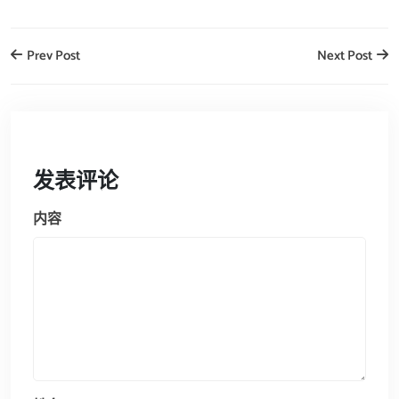
Prev Post
Next Post
发表评论
内容