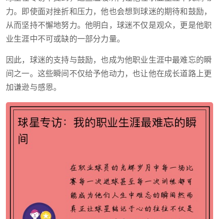
力。即使面对挫折和压力，他也会想到球迷的期待和鼓励，
从而坚持不懈地努力。他明白，球迷不仅是观众，更是他职
业生涯中不可或缺的一部分力量。
因此，球迷的支持与鼓励，也成为他职业生涯中最难忘的瞬
间之一。这些瞬间不仅给予他动力，也让他在成长道路上更
加谦逊与感恩。