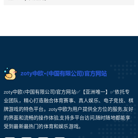
zoty中欧·(中国有限公司)官方网站✅【亚洲唯一】✅依托专
业团队，精心打造融合体育赛事、真人娱乐、电子竞技、棋
牌游戏的特色平台。zoty中欧为用户提供全方位的服务,友好
的界面和流畅的操作体验,支持多平台访问,随时随地都能享
受到最新最热门的体育和娱乐游戏。