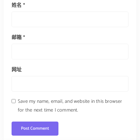
姓名
*
邮箱
*
网址
Save my name, email, and website in this browser
for the next time I comment.