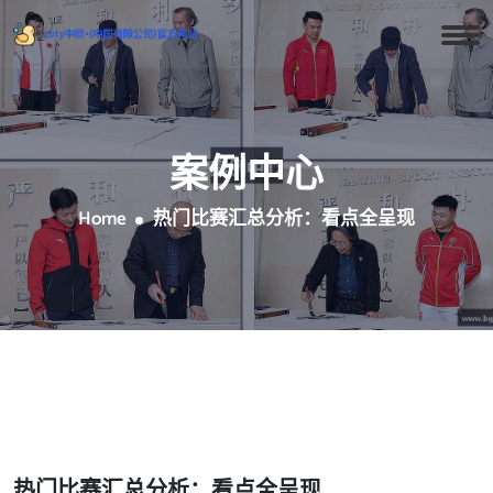
案例中心
Home
热门比赛汇总分析：看点全呈现
热门比赛汇总分析：看点全呈现