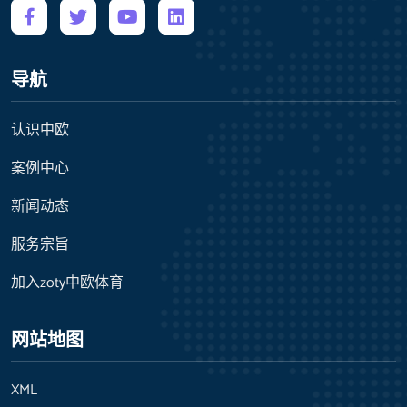
导航
认识中欧
案例中心
新闻动态
服务宗旨
加入zoty中欧体育
网站地图
XML