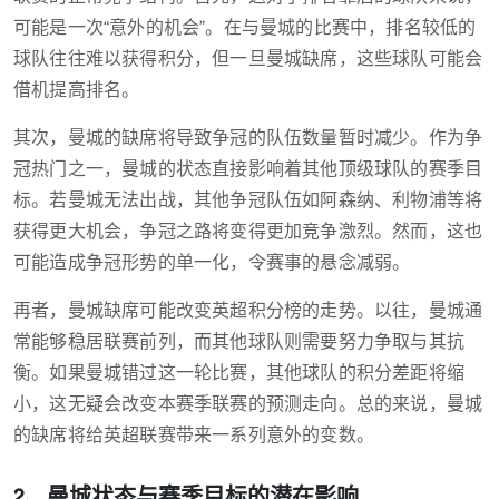
可能是一次“意外的机会”。在与曼城的比赛中，排名较低的
球队往往难以获得积分，但一旦曼城缺席，这些球队可能会
借机提高排名。
其次，曼城的缺席将导致争冠的队伍数量暂时减少。作为争
冠热门之一，曼城的状态直接影响着其他顶级球队的赛季目
标。若曼城无法出战，其他争冠队伍如阿森纳、利物浦等将
获得更大机会，争冠之路将变得更加竞争激烈。然而，这也
可能造成争冠形势的单一化，令赛事的悬念减弱。
再者，曼城缺席可能改变英超积分榜的走势。以往，曼城通
常能够稳居联赛前列，而其他球队则需要努力争取与其抗
衡。如果曼城错过这一轮比赛，其他球队的积分差距将缩
小，这无疑会改变本赛季联赛的预测走向。总的来说，曼城
的缺席将给英超联赛带来一系列意外的变数。
2、曼城状态与赛季目标的潜在影响