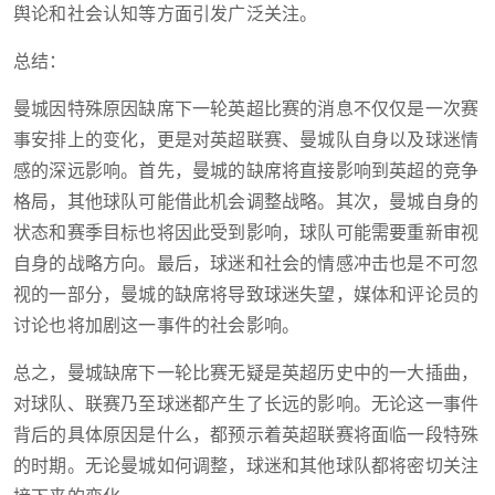
舆论和社会认知等方面引发广泛关注。
总结：
曼城因特殊原因缺席下一轮英超比赛的消息不仅仅是一次赛
事安排上的变化，更是对英超联赛、曼城队自身以及球迷情
感的深远影响。首先，曼城的缺席将直接影响到英超的竞争
格局，其他球队可能借此机会调整战略。其次，曼城自身的
状态和赛季目标也将因此受到影响，球队可能需要重新审视
自身的战略方向。最后，球迷和社会的情感冲击也是不可忽
视的一部分，曼城的缺席将导致球迷失望，媒体和评论员的
讨论也将加剧这一事件的社会影响。
总之，曼城缺席下一轮比赛无疑是英超历史中的一大插曲，
对球队、联赛乃至球迷都产生了长远的影响。无论这一事件
背后的具体原因是什么，都预示着英超联赛将面临一段特殊
的时期。无论曼城如何调整，球迷和其他球队都将密切关注