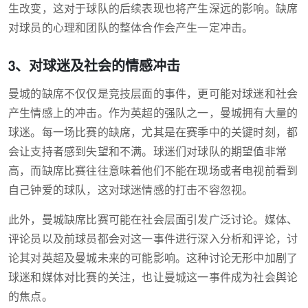
生改变，这对于球队的后续表现也将产生深远的影响。缺席
对球员的心理和团队的整体合作会产生一定冲击。
3、对球迷及社会的情感冲击
曼城的缺席不仅仅是竞技层面的事件，更可能对球迷和社会
产生情感上的冲击。作为英超的强队之一，曼城拥有大量的
球迷。每一场比赛的缺席，尤其是在赛季中的关键时刻，都
会让支持者感到失望和不满。球迷们对球队的期望值非常
高，而缺席比赛往往意味着他们不能在现场或者电视前看到
自己钟爱的球队，这对球迷情感的打击不容忽视。
此外，曼城缺席比赛可能在社会层面引发广泛讨论。媒体、
评论员以及前球员都会对这一事件进行深入分析和评论，讨
论其对英超及曼城未来的可能影响。这种讨论无形中加剧了
球迷和媒体对比赛的关注，也让曼城这一事件成为社会舆论
的焦点。