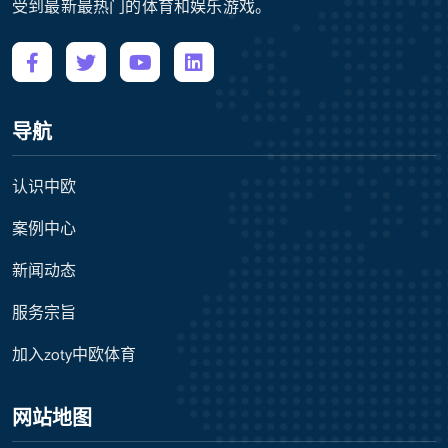
受到最新最热门的体育和娱乐游戏。
导航
认识中欧
案例中心
新闻动态
服务宗旨
加入zoty中欧体育
网站地图