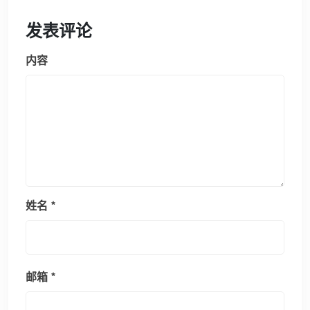
发表评论
内容
姓名
*
邮箱
*