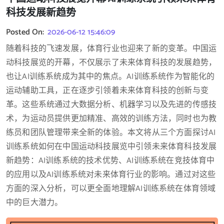
科技发展新趋势
Posted On:
2026-06-12 15:46:09
随着科技的飞速发展，体育行业也迎来了新的变革。中国运
动科技展览的开幕，不仅展示了未来体育科技的发展趋势，
也让AI训练系统成为其中的焦点。AI训练系统作为智能化的
运动辅助工具，正在逐步引领着未来体育科技的创新与变
革。这些系统通过大数据分析、机器学习以及先进的传感技
术，为运动员提供更加精准、高效的训练方法，同时也为教
练员和团队管理带来全新的体验。本文将从三个方面探讨AI
训练系统如何在中国运动科技展览中引领未来体育科技发展
新趋势：AI训练系统的技术优势、AI训练系统在竞技体育中
的应用以及AI训练系统对未来体育行业的影响。通过对这些
方面的深入分析，可以更全面地理解AI训练系统在体育领域
中的巨大潜力。