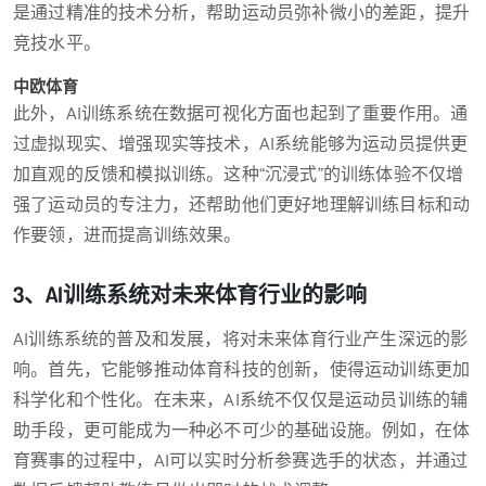
是通过精准的技术分析，帮助运动员弥补微小的差距，提升
竞技水平。
中欧体育
此外，AI训练系统在数据可视化方面也起到了重要作用。通
过虚拟现实、增强现实等技术，AI系统能够为运动员提供更
加直观的反馈和模拟训练。这种“沉浸式”的训练体验不仅增
强了运动员的专注力，还帮助他们更好地理解训练目标和动
作要领，进而提高训练效果。
3、AI训练系统对未来体育行业的影响
AI训练系统的普及和发展，将对未来体育行业产生深远的影
响。首先，它能够推动体育科技的创新，使得运动训练更加
科学化和个性化。在未来，AI系统不仅仅是运动员训练的辅
助手段，更可能成为一种必不可少的基础设施。例如，在体
育赛事的过程中，AI可以实时分析参赛选手的状态，并通过