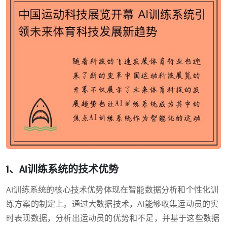
1、AI训练系统的技术优势
AI训练系统的核心技术优势体现在智能数据分析和个性化训
练方案的制定上。通过大数据技术，AI能够收集运动员的实
时表现数据，分析出运动员的优势和不足，并基于这些数据