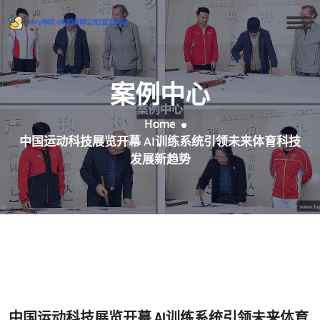
案例中心
Home
中国运动科技展览开幕 AI训练系统引领未来体育科技
发展新趋势
中国运动科技展览开幕 AI训练系统引领未来体育