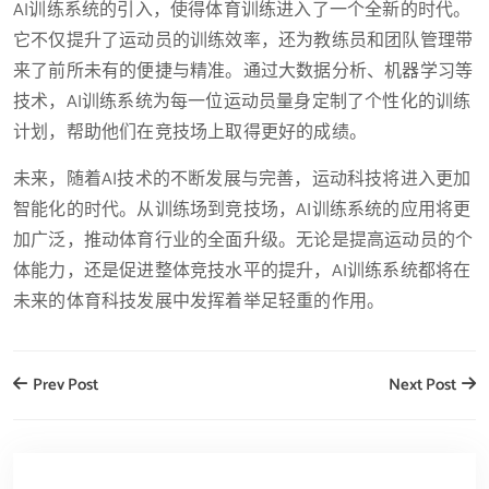
AI训练系统的引入，使得体育训练进入了一个全新的时代。
它不仅提升了运动员的训练效率，还为教练员和团队管理带
来了前所未有的便捷与精准。通过大数据分析、机器学习等
技术，AI训练系统为每一位运动员量身定制了个性化的训练
计划，帮助他们在竞技场上取得更好的成绩。
未来，随着AI技术的不断发展与完善，运动科技将进入更加
智能化的时代。从训练场到竞技场，AI训练系统的应用将更
加广泛，推动体育行业的全面升级。无论是提高运动员的个
体能力，还是促进整体竞技水平的提升，AI训练系统都将在
未来的体育科技发展中发挥着举足轻重的作用。
Prev Post
Next Post