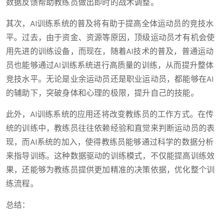
数据反馈帮助教练员做出即时的战术调整。
其次，AI训练系统的普及将有助于提高全体运动员的竞技水
平。过去，由于资金、资源等原因，顶级运动员才有机会使
用先进的训练设备，而现在，随着AI技术的普及，普通运动
员也能够通过AI训练系统进行高质量的训练，从而提升整体
竞技水平。无论是业余运动员还是职业运动员，都能够在AI
的辅助下，突破身体和心理的极限，提升自己的技能。
此外，AI训练系统的应用还将改变教练员的工作方式。在传
统的训练中，教练员往往依赖经验和直觉来判断运动员的表
现，而AI系统的加入，使得教练员能够通过科学的数据分析
来指导训练。这种数据驱动的训练模式，不仅能提高训练效
果，还能够为教练员提供更加精准的决策依据，优化整个训
练流程。
总结：