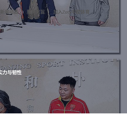
新闻动态
服务宗旨
加入zoty中欧体育
实力与韧性