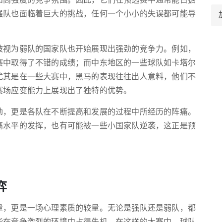
和高强度的竞争氛围。因此，它们在预选赛中通常能占据
强队也面临着巨大的挑战，任何一个小小的失误都可能导
被视为弱队的国家队也开始展现出强劲的竞争力。例如，
赛中取得了不错的成绩；而中东地区的一些球队如卡塔尔
尤其是在一些大赛中，黑马的表现往往出人意料，他们不
赛场应变能力上展现出了独特的优势。
劲，更是各队在不断提高和发展的过程中所经历的阵痛。
高水平的发挥，也有可能被一些小国家队逆袭，这正是预
弈
量，更是一场心理素质的较量。无论是强队还是弱队，都