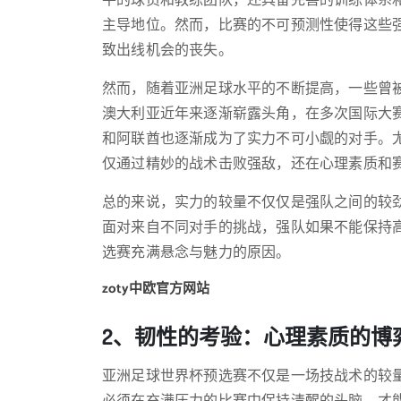
平的球员和教练团队，还具备完善的训练体系
主导地位。然而，比赛的不可预测性使得这些
致出线机会的丧失。
然而，随着亚洲足球水平的不断提高，一些曾
澳大利亚近年来逐渐崭露头角，在多次国际大
和阿联酋也逐渐成为了实力不可小觑的对手。
仅通过精妙的战术击败强敌，还在心理素质和
总的来说，实力的较量不仅仅是强队之间的较
面对来自不同对手的挑战，强队如果不能保持
选赛充满悬念与魅力的原因。
zoty中欧官方网站
2、韧性的考验：心理素质的博
亚洲足球世界杯预选赛不仅是一场技战术的较