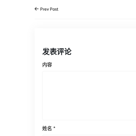
Prev Post
发表评论
内容
姓名
*