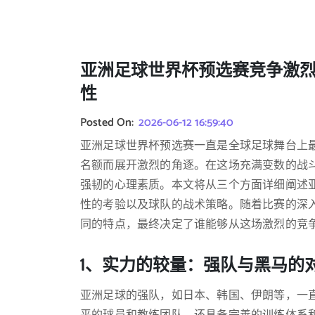
亚洲足球世界杯预选赛竞争激烈
性
Posted On:
2026-06-12 16:59:40
亚洲足球世界杯预选赛一直是全球足球舞台上
名额而展开激烈的角逐。在这场充满变数的战
强韧的心理素质。本文将从三个方面详细阐述
性的考验以及球队的战术策略。随着比赛的深
同的特点，最终决定了谁能够从这场激烈的竞
1、实力的较量：强队与黑马的
亚洲足球的强队，如日本、韩国、伊朗等，一