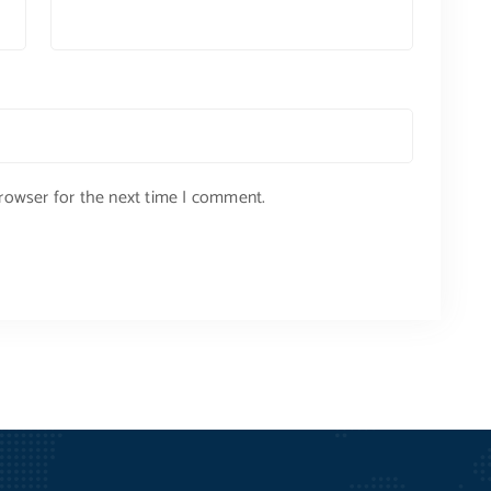
browser for the next time I comment.