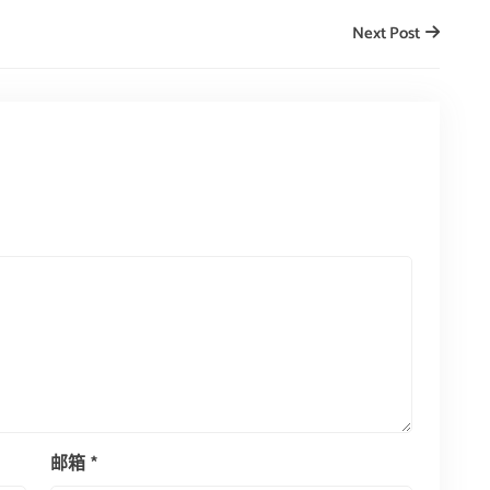
Next Post
邮箱
*