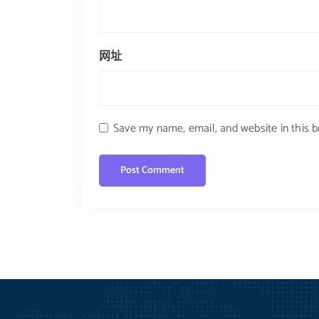
网址
Save my name, email, and website in this 